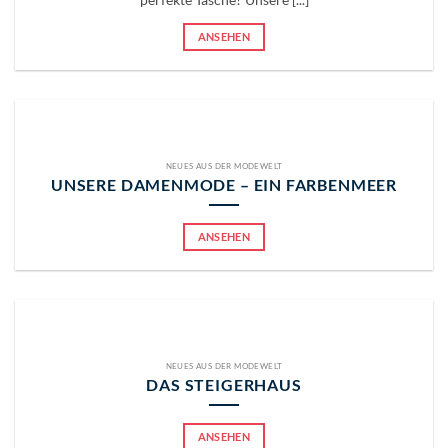
perfekte Tasche? Unsere [...]
ANSEHEN
NEUES AUS DER MODEWELT
UNSERE DAMENMODE – EIN FARBENMEER
ANSEHEN
NEUES AUS DER MODEWELT
DAS STEIGERHAUS
ANSEHEN