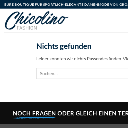
Zum
EURE BOUTIQUE FÜR SPORTLICH-ELEGANTE DAMENMODE VON GRÖSSE
Inhalt
springen
Nichts gefunden
Leider konnten wir nichts Passendes finden. Viel
NOCH FRAGEN
ODER GLEICH EINEN TE