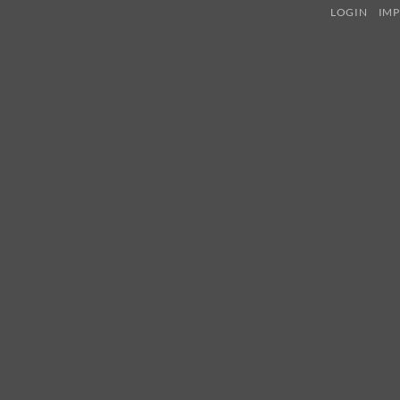
LOGIN
IMP