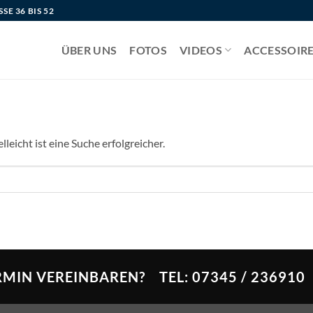
 36 BIS 52
ÜBER UNS
FOTOS
VIDEOS
ACCESSOIR
leicht ist eine Suche erfolgreicher.
RMIN VEREINBAREN? TEL:
07345 / 236910